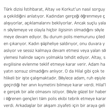
Türk dizisi İstihbarat, Altay ve Korkut'un nasıl sorguy
a çekildiğini anlatıyor. Kadından gerçeği öğrenmeye ç
alışıyorlar, açıklamalarını bekliyorlar. Ancak suçlu yala
n söylemeye ve olayla hiçbir ilgisinin olmadığını söyle
meye devam ediyor. Bu durum polis memurunu çiled
en çıkarıyor. Kadın şüpheliye saldırıyor, onu duvara y
aslıyor ve sessiz kalmaya devam etmesi veya yalan sö
ylemesi halinde saçını yolmakla tehdit ediyor. Altay, s
evgilisine evlenme teklif etmeye karar verir. Adam ha
yatın sonsuz olmadığını anlıyor. O da Hilal gibi çok te
hlikeli bir işte çalışmaktadır. Böylece adam, ruh eşiyle
geçirdiği her anın kıymetini bilmeye karar verdi. Hilal'l
e gerçek bir aile olmasını istiyor. Böyle güzel bir haber
i öğrenen gençleri tüm polis ekibi tebrik etmeye karar
verdi. Arkadaşlar bir akşam ziyafeti için bir araya geli