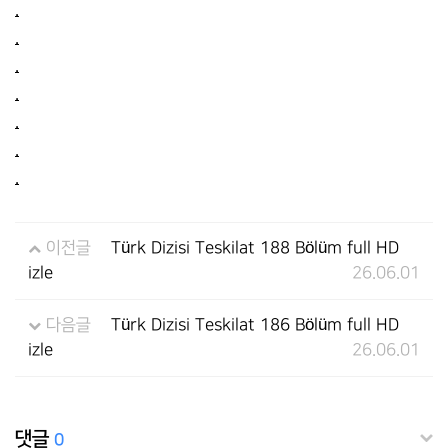
.
.
.
.
.
.
.
이전글
Türk Dizisi Teskilat 188 Bölüm full HD
izle
26.06.01
다음글
Türk Dizisi Teskilat 186 Bölüm full HD
izle
26.06.01
댓글
0