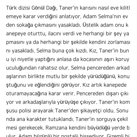
Türk dizisi Gönül Dağı, Taner'in karısını nasıl eve kilitl
emeye karar verdiğini anlatıyor. Adam Selma'nın ev
den sokağa çıkmasını yasakladı. Üstelik adam onu ​​k
anepeye oturttu, ilacını verdi ve herhangi bir şey ya
pmasını ya da herhangi bir şekilde kendini zorlaması
nı yasakladı. Selma buna çok kızdı. Kız, Taner'in bun
u iyi niyetle yaptığını anlasa da kocasının aşırı koruy
uculuğundan rahatsız olur. Selma pencereden arkad
aşlarının birlikte mutlu bir şekilde yürüdüğünü, konu
ştuğunu ve eğlendiğini görüyor. Kız artık kanepede
oturamayacağına karar verir. Pencereden dışarı çıkı
yor ve arkadaşlarıyla yürüyüşe çıkıyor. Taner'in kom
şusu polisi arayarak Taner'den şikayetçi oldu. Sonu
nda ana karakter tutuklandı. Taner'in sorguya çekil
mesi gerekecek. Ramzana kendini büyüdüğü yerde b
ulur. Adam hüzünlü bir nostalji hissediyor. Gizemli bi