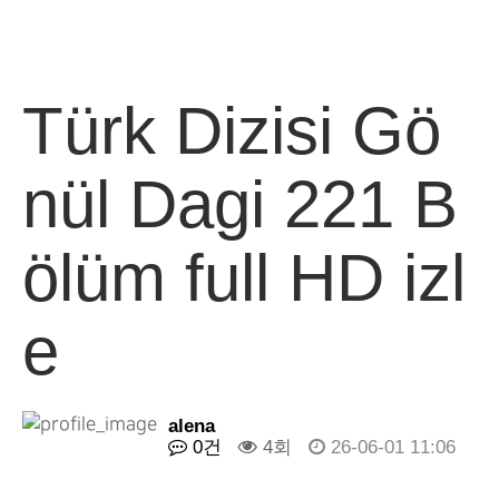
Türk Dizisi Gö
nül Dagi 221 B
ölüm full HD izl
e
alena
0건
4회
26-06-01 11:06