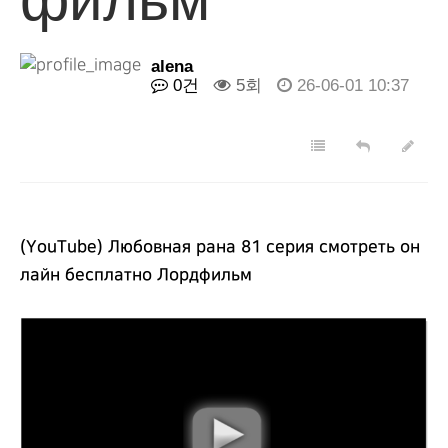
alena
0건
5회
26-06-01 10:37
(YouTube) Любовная рана 81 серия смотреть он
лайн бесплатно Лордфильм