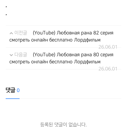
.
.
이전글
(YouTube) Любовная рана 82 серия
смотреть онлайн бесплатно Лордфильм
26.06.01
다음글
(YouTube) Любовная рана 80 серия
смотреть онлайн бесплатно Лордфильм
26.06.01
댓글
0
등록된 댓글이 없습니다.