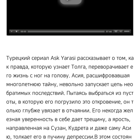
Турецкий сериал Ask Yarasi рассказывает о том, ка
к правда, которую узнает Толга, переворачивает е
го жизнь с ног на голову. Асия, расшифровавшая
многолетнюю тайну, невольно запускает цепь нео
братимых последствий. Пытаясь выбраться из пуст
оты, в которую его погрузило это откровение, он т
олько глубже увязает в отчаянии. Его некогда жел
езная уверенность в себе дает трещину, а ярость,
направленная на Сузан, Кудрета и даже саму Аси
ю, толкает его в пучину депрессии.В этом состоян