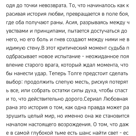
одя до точки невозврата. То, что начиналось как к
расивая история любви, превращается в поле боя,
где оба получают раны. Асия, разрываясь между ч
увствами и принципами, пытается достучаться до
него, но его боль и гнев создают между ними не в
идимую стену.В этот критический момент судьба п
одбрасывает новое испытание - неожиданное поя
вление старого врага, который ждал момента, что
бы нанести удар. Теперь Толге предстоит сделать
выбор: продолжить слепую месть, рискуя потерят
ь все, или собрать остатки силы духа, чтобы спаст
и то, что действительно дорого.Сериал Любовная
рана это история о том, как одна правда может ра
зрушить целый мир, но именно она же становится
началом настоящего возрождения. О том, что даж
е в самой глубокой тьме есть шанс найти свет - ес