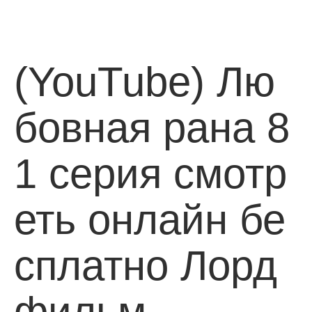
(YouTube) Лю
бовная рана 8
1 серия смотр
еть онлайн бе
сплатно Лорд
фильм