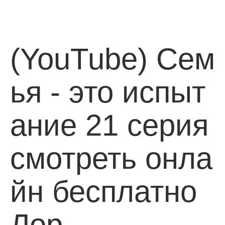
(YouTube) Сем
ья - это испыт
ание 21 серия
смотреть онла
йн бесплатно
Лор…