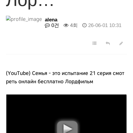
alena
0건
4회
26-06-01 10:31
(YouTube) Семья - это испытание 21 серия смот
реть онлайн бесплатно Лордфильм