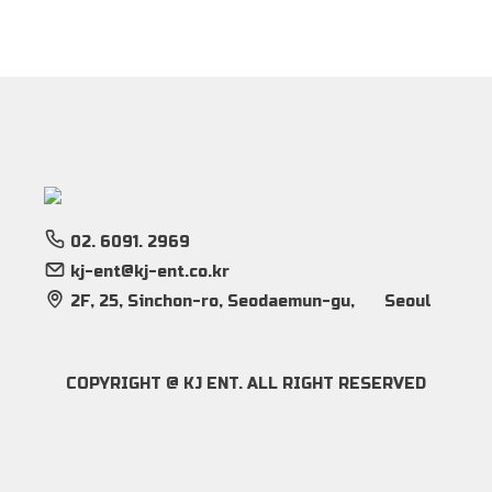
02. 6091. 2969
kj-ent@kj-ent.co.kr
2F, 25, Sinchon-ro, Seodaemun-gu,
Seoul
COPYRIGHT @ KJ ENT. ALL RIGHT RESERVED