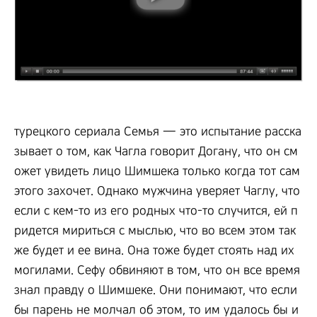
турецкого сериала Семья — это испытание расска
зывает о том, как Чагла говорит Догану, что он см
ожет увидеть лицо Шимшека только когда тот сам
этого захочет. Однако мужчина уверяет Чаглу, что
если с кем-то из его родных что-то случится, ей п
ридется мириться с мыслью, что во всем этом так
же будет и ее вина. Она тоже будет стоять над их
могилами. Сефу обвиняют в том, что он все время
знал правду о Шимшеке. Они понимают, что если
бы парень не молчал об этом, то им удалось бы и