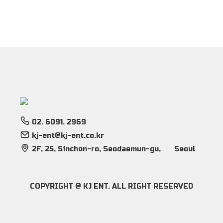
02. 6091. 2969
kj-ent@kj-ent.co.kr
2F, 25, Sinchon-ro, Seodaemun-gu,
Seoul
COPYRIGHT @ KJ ENT. ALL RIGHT RESERVED