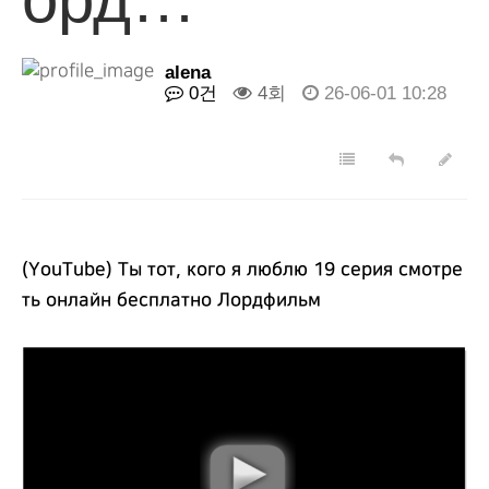
alena
0건
4회
26-06-01 10:28
(YouTube) Ты тот, кого я люблю 19 серия смотре
ть онлайн бесплатно Лордфильм