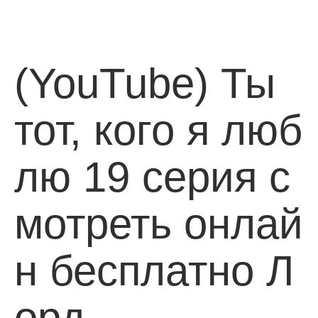
(YouTube) Ты
тот, кого я люб
лю 19 серия с
мотреть онлай
н бесплатно Л
орд…