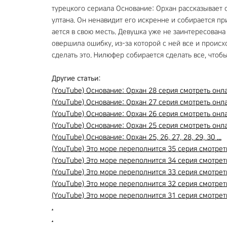
турецкого сериала Основание: Орхан рассказывает о
ултана. Он ненавидит его искренне и собирается пр
ается в свою месть. Девушка уже не заинтересована
овершила ошибку, из-за которой с ней все и происхо
сделать это. Нилюфер собирается сделать все, чтоб
Другие статьи:
(YouTube) Основание: Орхан 28 серия смотреть онлай
(YouTube) Основание: Орхан 27 серия смотреть онлай
(YouTube) Основание: Орхан 26 серия смотреть онлай
(YouTube) Основание: Орхан 25 серия смотреть онлай
(YouTube) Основание: Орхан 25, 26, 27, 28, 29, 30 ...
(YouTube) Это море переполнится 35 серия смотреть 
(YouTube) Это море переполнится 34 серия смотреть 
(YouTube) Это море переполнится 33 серия смотреть 
(YouTube) Это море переполнится 32 серия смотреть 
(YouTube) Это море переполнится 31 серия смотреть 
.
.