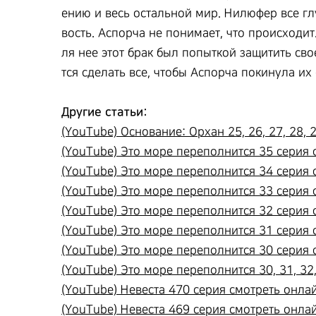
ению и весь остальной мир. Нилюфер все гл
вость. Аспорча не понимает, что происходит
ля нее этот брак был попыткой защитить сво
тся сделать все, чтобы Аспорча покинула и
Другие статьи:
(YouTube) Основание: Орхан 25, 26, 27, 28, 29
(YouTube) Это море переполнится 35 серия с
(YouTube) Это море переполнится 34 серия с
(YouTube) Это море переполнится 33 серия с
(YouTube) Это море переполнится 32 серия с
(YouTube) Это море переполнится 31 серия с
(YouTube) Это море переполнится 30 серия с
(YouTube) Это море переполнится 30, 31, 32, 
(YouTube) Невеста 470 серия смотреть онлай
(YouTube) Невеста 469 серия смотреть онлай