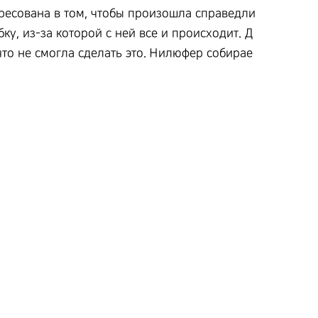
ересована в том, чтобы произошла справедли
ку, из-за которой с ней все и происходит. Д
что не смогла сделать это. Нилюфер собирае