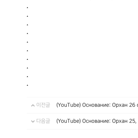
.
.
.
.
.
.
.
.
.
.
이전글
(YouTube) Основание: Орхан 26
다음글
(YouTube) Основание: Орхан 25,