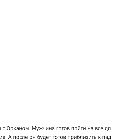
 с Орханом. Мужчина готов пойти на все дл
ие. А после он будет готов приблизить к пад