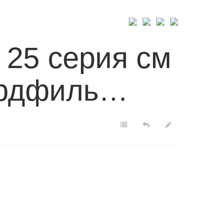
FOLIO
CONTACT
 25 серия см
Лордфиль…