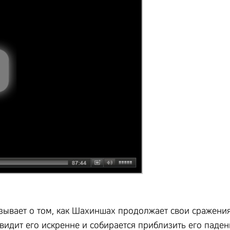
зывает о том, как Шахиншах продолжает свои сражения
авидит его искренне и собирается приблизить его паден