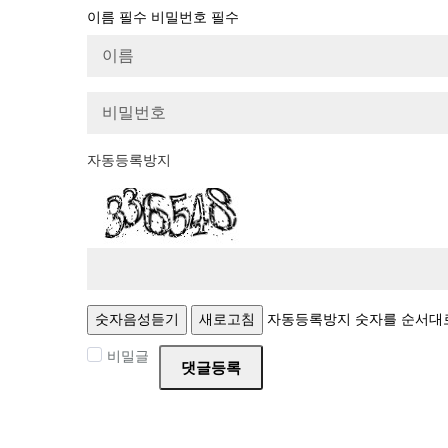
이름
필수
비밀번호
필수
자동등록방지
숫자음성듣기
새로고침
자동등록방지 숫자를 순서대
비밀글
댓글등록