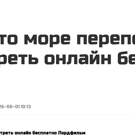
COMPANY
BUSINESS
Это море переп
реть онлайн б
6-06-01 10:13
мотреть онлайн бесплатно Лордфильм