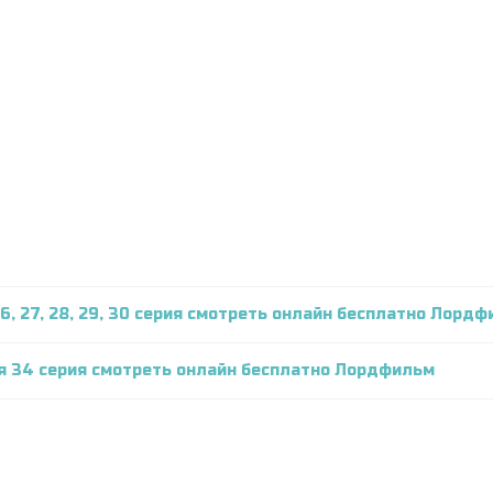
26, 27, 28, 29, 30 серия смотреть онлайн бесплатно Лорд
ся 34 серия смотреть онлайн бесплатно Лордфильм