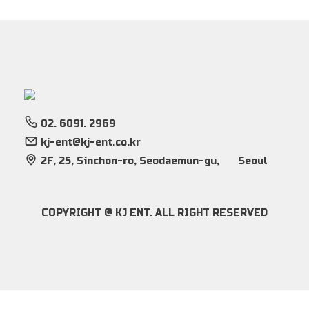
02. 6091. 2969
kj-ent@kj-ent.co.kr
2F, 25, Sinchon-ro, Seodaemun-gu,
Seoul
COPYRIGHT @ KJ ENT. ALL RIGHT RESERVED