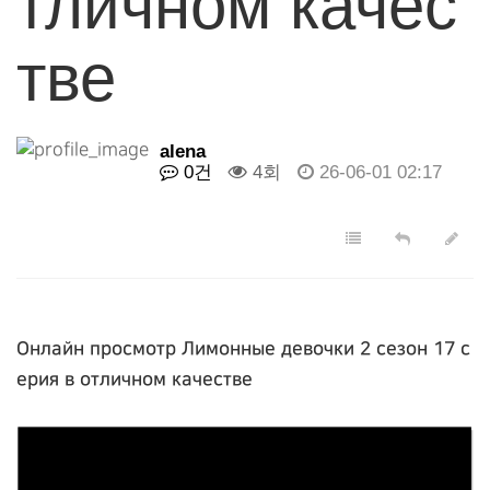
тличном качес
тве
alena
0건
4회
26-06-01 02:17
Онлайн просмотр Лимонные девочки 2 сезон 17 с
ерия в отличном качестве