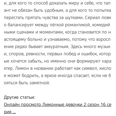
и, для кого то способ доказать миру и себе, что тал
ант не обязан быть удобным, а для кого то попытка
перестать прятать чувства за шутками. Сериал ловк
о балансирует между лёгкой романтикой, комедий
ными сценами и моментами, когда становится по н
астоящему больно и узнаваемо, потому что взросл
ение редко бывает аккуратным. Здесь много музык
и, споров, ревности, первых побед и ошибок, котор
ые хочется забыть, но именно они формируют хара
ктер. Лимон в названии работает как символ, кисло
е может бодрить, а яркое иногда спасает, если не б
ояться быть заметной.
Другие статьи:
Онлайн просмотр Лимонные девочки 2 сезон 16 се
рия ...