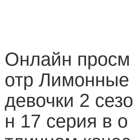
Онлайн просм
отр Лимонные
девочки 2 сезо
н 17 серия в о