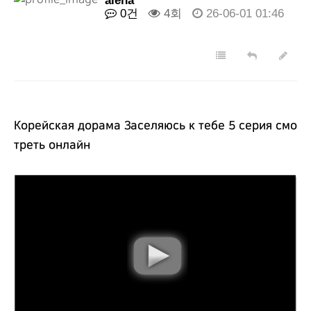
alena
0건
4회
26-06-01 01:46
Корейская дорама Заселяюсь к тебе 5 серия смо
треть онлайн