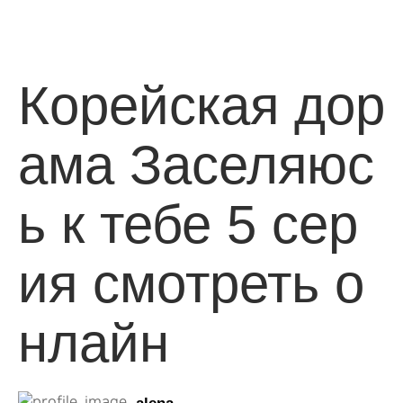
Корейская дор
ама Заселяюс
ь к тебе 5 сер
ия смотреть о
нлайн