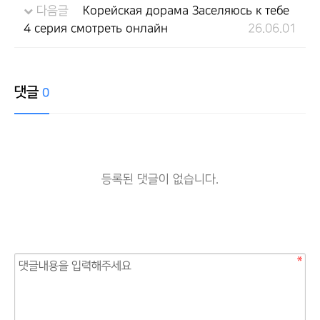
다음글
Корейская дорама Заселяюсь к тебе
4 серия смотреть онлайн
26.06.01
댓글
0
등록된 댓글이 없습니다.