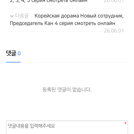
2, 3, 4, 5 серия смотреть онлайн
26.06.01
다음글
Корейская дорама Новый сотрудник,
Председатель Кан 4 серия смотреть онлайн
26.06.01
댓글
0
등록된 댓글이 없습니다.