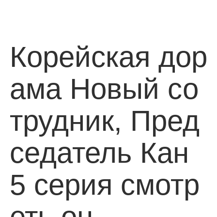
Корейская дор
ама Новый со
трудник, Пред
седатель Кан
5 серия смотр
еть он…