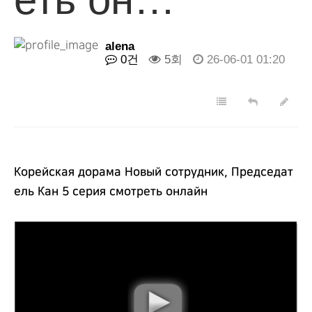
alena
0건
5회
26-06-01 01:20
Корейская дорама Новый сотрудник, Председат
ель Кан 5 серия смотреть онлайн