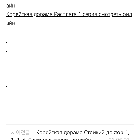
айн
Корейская дорама Расплата 1 серия смотреть онл
айн
.
.
.
.
.
.
.
.
.
.
이전글
Корейская дорама Стойкий доктор 1,