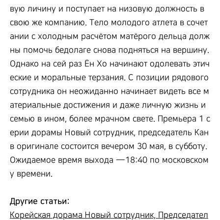
вую личину и поступает на низовую должность в
свою же компанию. Тело молодого атлета в сочет
ании с холодным расчётом матёрого дельца долж
ны помочь бедолаге снова подняться на вершину.
Однако на сей раз Ён Хо начинают одолевать этич
еские и моральные терзания. С позиции рядового
сотрудника он неожиданно начинает видеть все м
атериальные достижения и даже личную жизнь и
семью в ином, более мрачном свете. Премьера 1 с
ерии дорамы Новый сотрудник, председатель Кан
в оригинале состоится вечером 30 мая, в субботу.
Ожидаемое время выхода —18:40 по московском
у времени.
Другие статьи:
Корейская дорама Новый сотрудник, Председател