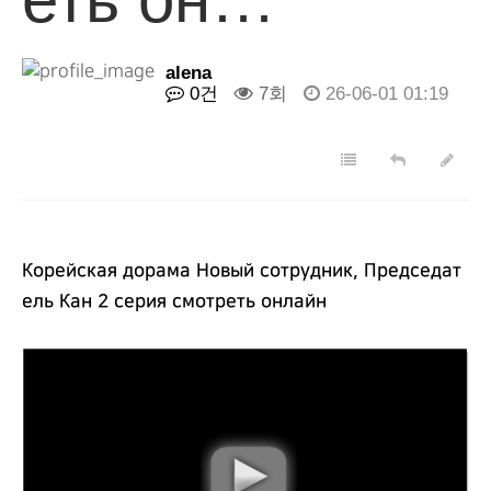
alena
0건
7회
26-06-01 01:19
Корейская дорама Новый сотрудник, Председат
ель Кан 2 серия смотреть онлайн