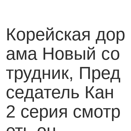
Корейская дор
ама Новый со
трудник, Пред
седатель Кан
2 серия смотр
еть он…