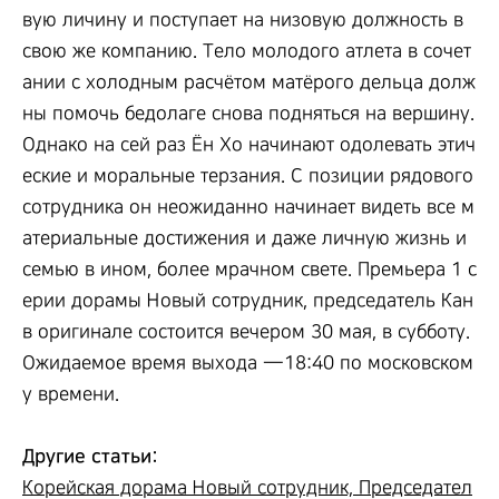
вую личину и поступает на низовую должность в
свою же компанию. Тело молодого атлета в сочет
ании с холодным расчётом матёрого дельца долж
ны помочь бедолаге снова подняться на вершину.
Однако на сей раз Ён Хо начинают одолевать этич
еские и моральные терзания. С позиции рядового
сотрудника он неожиданно начинает видеть все м
атериальные достижения и даже личную жизнь и
семью в ином, более мрачном свете. Премьера 1 с
ерии дорамы Новый сотрудник, председатель Кан
в оригинале состоится вечером 30 мая, в субботу.
Ожидаемое время выхода —18:40 по московском
у времени.
Другие статьи:
Корейская дорама Новый сотрудник, Председател