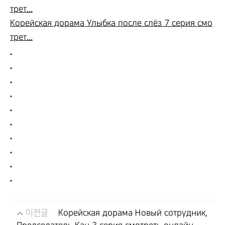
трет...
Корейская дорама Улыбка после слёз 7 серия смо
трет...
.
.
.
.
.
.
.
.
.
.
이전글
Корейская дорама Новый сотрудник,