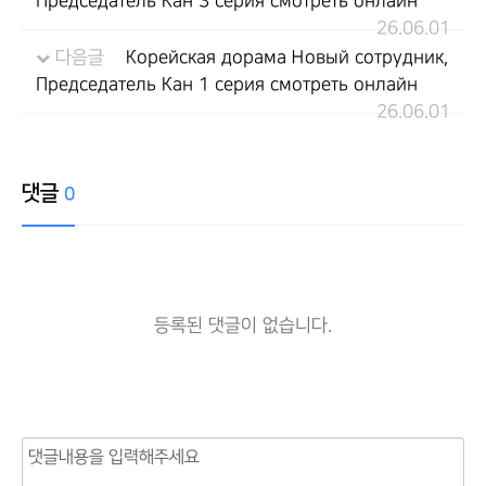
Председатель Кан 3 серия смотреть онлайн
26.06.01
다음글
Корейская дорама Новый сотрудник,
Председатель Кан 1 серия смотреть онлайн
26.06.01
댓글
0
등록된 댓글이 없습니다.