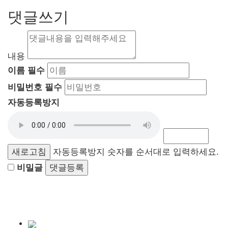
댓글쓰기
내용
이름
필수
비밀번호
필수
자동등록방지
새로고침
자동등록방지 숫자를 순서대로 입력하세요.
비밀글
댓글등록