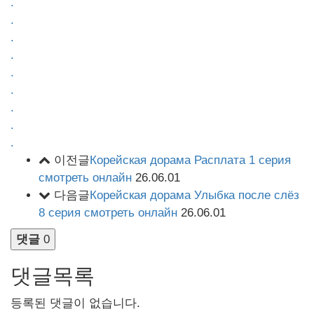
.
.
.
.
.
.
.
.
.
이전글
Корейская дорама Расплата 1 серия
смотреть онлайн
26.06.01
다음글
Корейская дорама Улыбка после слёз
8 серия смотреть онлайн
26.06.01
댓글
0
댓글목록
등록된 댓글이 없습니다.