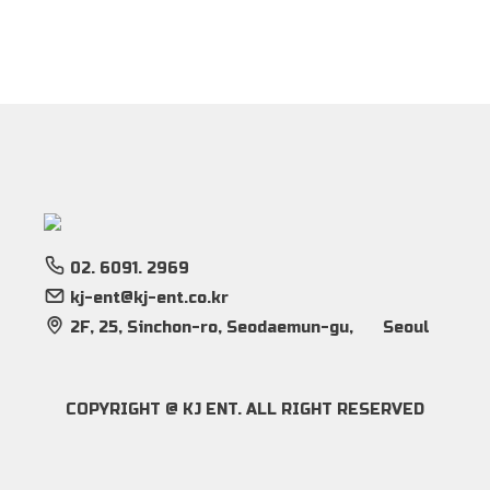
02. 6091. 2969
kj-ent@kj-ent.co.kr
2F, 25, Sinchon-ro, Seodaemun-gu,
Seoul
COPYRIGHT @ KJ ENT. ALL RIGHT RESERVED