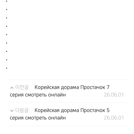
.
.
.
.
.
.
.
.
이전글
Корейская дорама Простачок 7
серия смотреть онлайн
26.06.01
다음글
Корейская дорама Простачок 5
серия смотреть онлайн
26.06.01