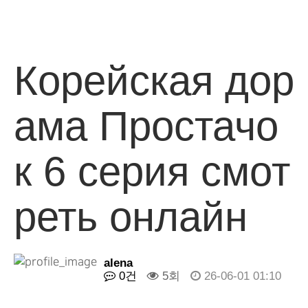
Корейская дор
ама Простачо
к 6 серия смот
реть онлайн
alena
0건
5회
26-06-01 01:10