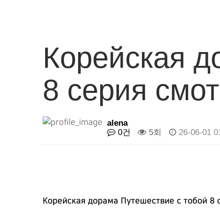
Корейская д
8 серия смо
alena
0건
5회
26-06-01 0
Корейская дорама Путешествие с тобой 8 