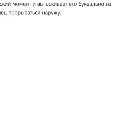
ский момент и вытаскивает его буквально из
онец прорываться наружу.