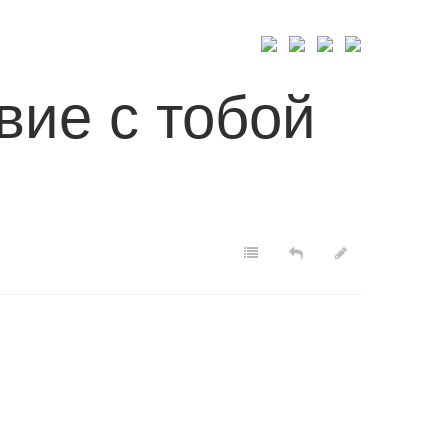
FOLIO
CONTACT
вие с тобой