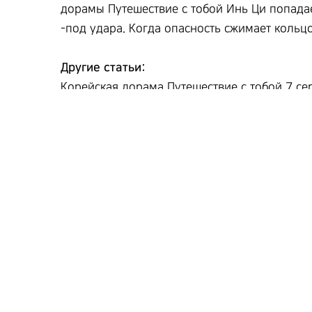
дорамы Путешествие с тобой Инь Ци попадае
-под удара. Когда опасность сжимает кольц
Другие статьи:
Корейская дорама Путешествие с тобой 7 сер
Корейская дорама Путешествие с тобой 6 сер
Корейская дорама Путешествие с тобой 5 сер
Корейская дорама Путешествие с тобой 4 сер
Корейская дорама Путешествие с тобой 4, 5, 6,
Корейская дорама Двойная спираль 10 серия
Корейская дорама Двойная спираль 9 серия с
Корейская дорама Двойная спираль 8 серия с
Корейская дорама Двойная спираль 7 серия с
Корейская дорама Двойная спираль 6 серия с
.
.