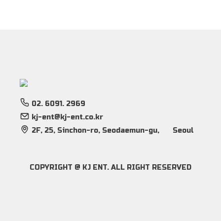
02. 6091. 2969
kj-ent@kj-ent.co.kr
2F, 25, Sinchon-ro, Seodaemun-gu,
Seoul
COPYRIGHT @ KJ ENT. ALL RIGHT RESERVED